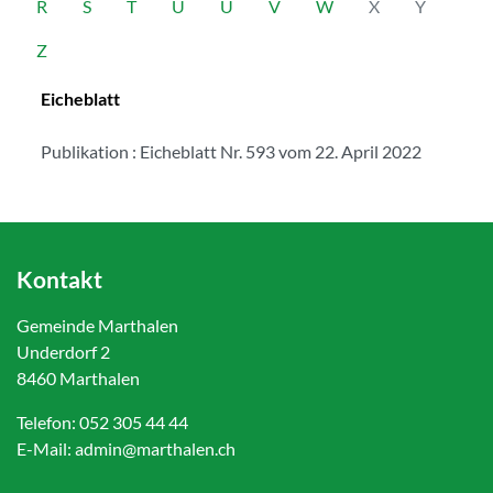
R
S
T
U
Ü
V
W
X
Y
Z
Eicheblatt
Publikation : Eicheblatt Nr. 593 vom 22. April 2022
Kontakt
Gemeinde Marthalen
Underdorf 2
8460 Marthalen
Telefon:
052 305 44 44
E-Mail:
admin@marthalen.ch