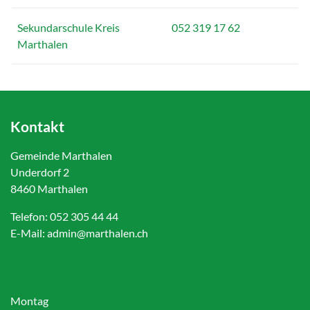
Sekundarschule Kreis
052 319 17 62
Marthalen
Kontakt
Gemeinde Marthalen
Underdorf 2
8460 Marthalen
Telefon:
052 305 44 44
E-Mail:
admin@marthalen.ch
Montag