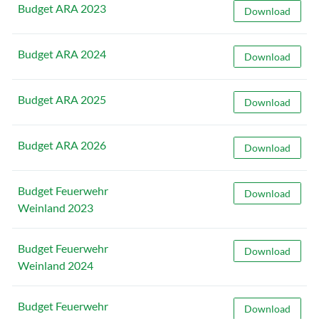
Budget ARA 2023
Budget ARA 202
Download
Budget ARA 2024
Budget ARA 202
Download
Budget ARA 2025
Budget ARA 202
Download
Budget ARA 2026
Budget ARA 202
Download
Budget Feuerwehr
Budget Feuerwe
Download
Weinland 2023
Budget Feuerwehr
Budget Feuerwe
Download
Weinland 2024
Budget Feuerwehr
Budget Feuerwe
Download