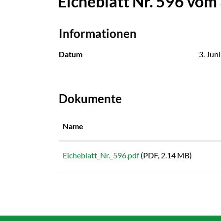
Eicheblatt Nr. 596 vom 
Informationen
Datum
3. Jun
Dokumente
Name
Eicheblatt_Nr._596.pdf
(PDF, 2.14 MB)