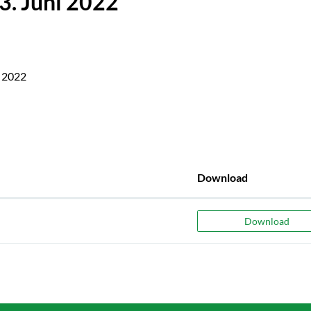
3. Juni 2022
i 2022
Download
Download