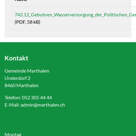
742.12_Gebuhren_Wasserversorgung_der_Politischen_G
(PDF, 58 kB)
Kontakt
Gemeinde Marthalen
Underdorf 2
8460 Marthalen
Telefon:
052 305 44 44
E-Mail:
admin@marthalen.ch
Montag